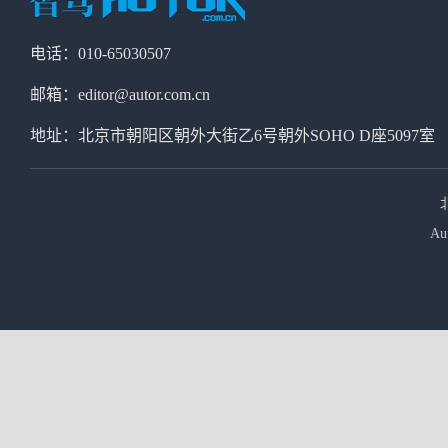
电话：010-65030507
邮箱：editor@autor.com.cn
地址：北京市朝阳区朝外大街乙6号朝外SOHO D座5097室
Au