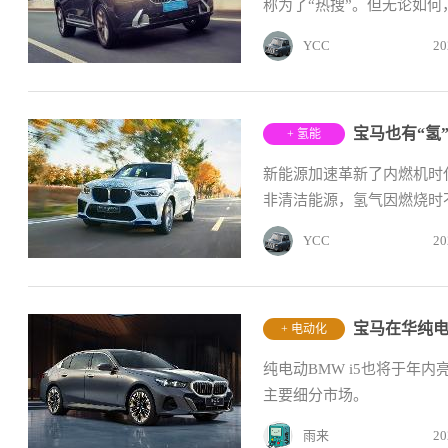
称为了“热搜”。但无论如何
YCC
20
宝马也有“氢”
+ 氢能
新能源加速革新了内燃机时
非清洁能源，氢气因燃烧时不
YCC
20
+ 电动化
纯电动BMW i5也将于年
主要细分市场。
雨来
20