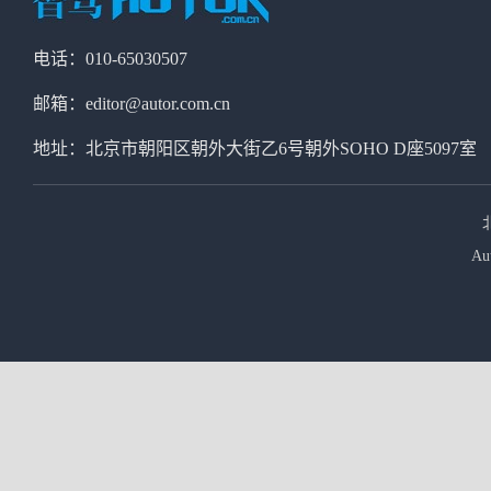
电话：010-65030507
邮箱：editor@autor.com.cn
地址：北京市朝阳区朝外大街乙6号朝外SOHO D座5097室
Au