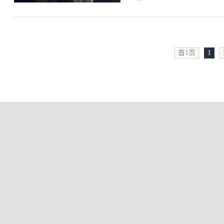
首1页
1