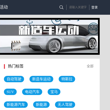
活动
登录
热门标签
全部
自动驾驶
新造车运动
特斯拉
SUV
电动汽车
宝马
新能源汽车
新能源
无人驾驶