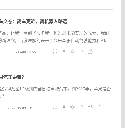
车交卷：离车更近，离机器人略远
产品，让我们看到了很多我们见过却未能实现的元素，我们
新理念，百度理解的未来主义是基于自动驾驶能力和AI...
0
0
0
2022-06-09 14:55
果汽车要黄？
造L4乃至L5级别的全自动驾驶汽车。到2025年，苹果是否
市？
0
0
0
2022-05-09 19:11