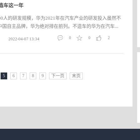
造车这一年
000人的研发规模，华为2021年在汽车产业的研发投入虽然不
国自主品牌，华为绝对排在前列。不造车的华为在汽车...
0
0
2
2022-04-07 13:34
5
6
7
8
9
下一页
末页