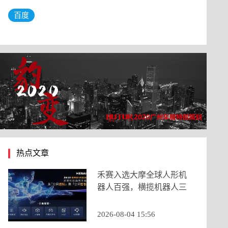
百度
热点文章
禾赛入选大摩全球人形机
器人百强，横揽机器人三
大核心类目
2026-08-04 15:56