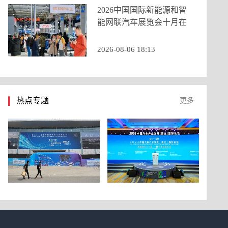
2026中国国际新能源和智
能网联汽车展览会十月在
京启幕，九大展区重构打
造产业新生态
2026-08-06 18:13
热点专题
更多