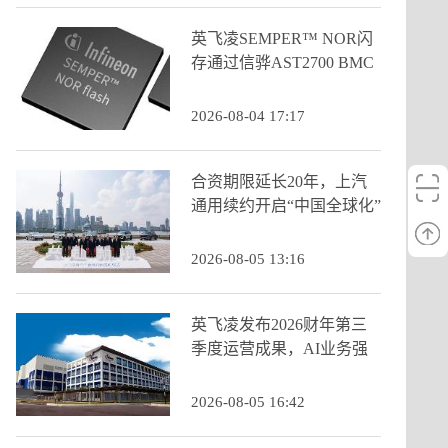
英飞凌SEMPER™ NOR闪
存通过信骅AST2700 BMC
认证
2026-08-04 17:17
合资期限延长20年，上汽
通用续约开启“中国全球化”
新阶段
2026-08-05 13:16
英飞凌发布2026财年第三
季度运营成果，AI业务强
劲增长推动季度营收创历
史新高
2026-08-05 16:42