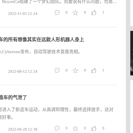
BeyonCa组建了一个梦幻团队。而要说有什么问题，也是...
0
0
1
2022-11-01 12:24
车的所有想像其实在这款人形机器人身上
Cyberone发布，自动驾驶技术首度亮相。
0
0
1
2022-08-12 12:24
造车的气泄了
里进入了新造车运动，从高调到理性，最终选择放手，这对
是好事。
0
0
0
2022-06-29 12:39