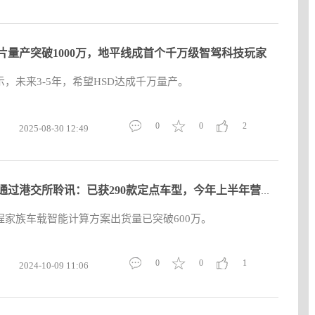
片量产突破1000万，地平线成首个千万级智驾科技玩家
，未来3-5年，希望HSD达成千万量产。
0
0
2
2025-08-30 12:49
地平线通过港交所聆讯：已获290款定点车型，今年上半年营收同比
程家族车载智能计算方案出货量已突破600万。
0
0
1
2024-10-09 11:06