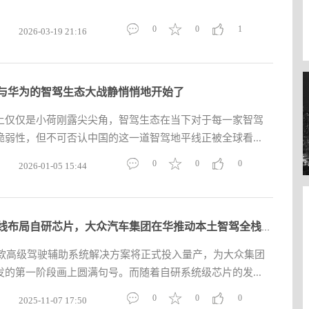
0
0
1
2026-03-19 21:16
与华为的智驾生态大战静悄悄地开始了
上仅仅是小荷刚露尖尖角，智驾生态在当下对于每一家智驾
弱性，但不可否认中国的这一道智驾地平线正被全球看...
0
0
0
2026-01-05 15:44
与地平线布局自研芯片，大众汽车集团在华推动本土智驾全栈研发
首款高级驾驶辅助系统解决方案将正式投入量产，为大众集团
的第一阶段画上圆满句号。而随着自研系统级芯片的发...
0
0
0
2025-11-07 17:50