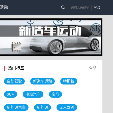
活动
登录
热门标签
全部
自动驾驶
新造车运动
特斯拉
SUV
电动汽车
宝马
新能源汽车
新能源
无人驾驶