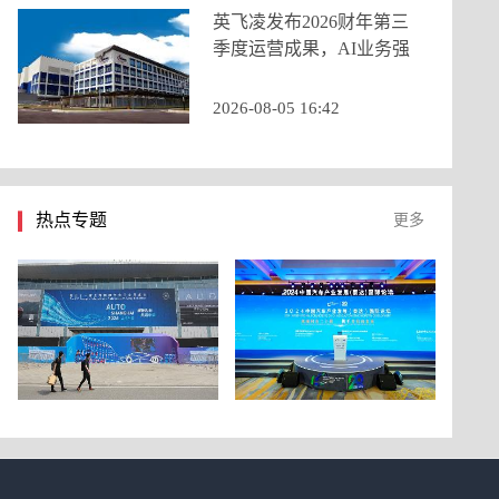
英飞凌发布2026财年第三
季度运营成果，AI业务强
劲增长推动季度营收创历
史新高
2026-08-05 16:42
热点专题
更多