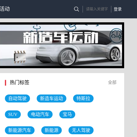
活动
登录
热门标签
全部
自动驾驶
新造车运动
特斯拉
SUV
电动汽车
宝马
新能源汽车
新能源
无人驾驶