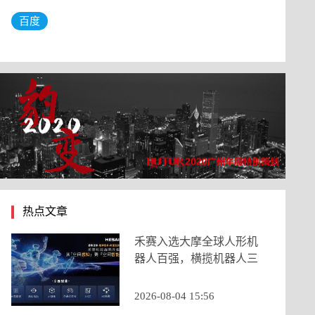
百度
热点文章
禾赛入选大摩全球人形机
器人百强，横揽机器人三
大核心类目
2026-08-04 15:56