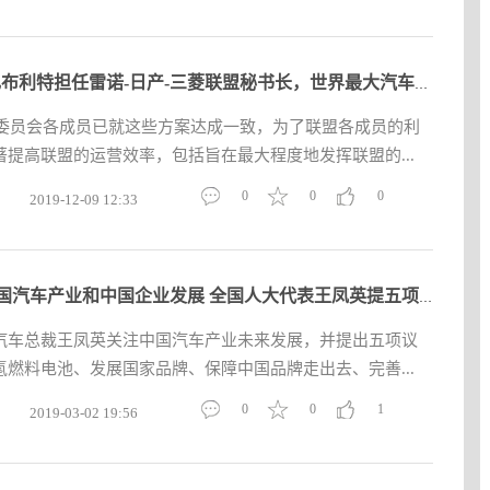
哈迪•扎布利特担任雷诺-日产-三菱联盟秘书长，世界最大汽车联盟
营委员会各成员已就这些方案达成一致，为了联盟各成员的利
提高联盟的运营效率，包括旨在最大程度地发挥联盟的...
0
0
0
2019-12-09 12:33
关注中国汽车产业和中国企业发展 全国人大代表王凤英提五项议案
汽车总裁王凤英关注中国汽车产业未来发展，并提出五项议
燃料电池、发展国家品牌、保障中国品牌走出去、完善...
0
0
1
2019-03-02 19:56