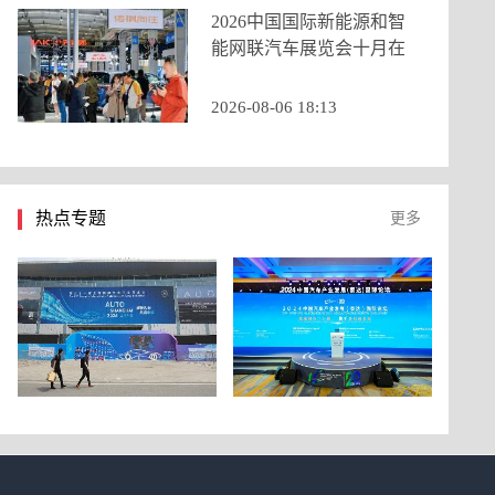
2026中国国际新能源和智
能网联汽车展览会十月在
京启幕，九大展区重构打
造产业新生态
2026-08-06 18:13
热点专题
更多