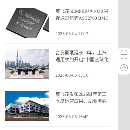
英飞凌SEMPER™ NOR闪
存通过信骅AST2700 BMC
认证
2026-08-04 17:17
合资期限延长20年，上汽
通用续约开启“中国全球化”
新阶段
2026-08-05 13:16
英飞凌发布2026财年第三
季度运营成果，AI业务强
劲增长推动季度营收创历
史新高
2026-08-05 16:42