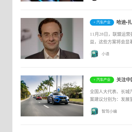
+ 汽车产业
11月28日，联盟运
益，这些方案将会显著
小语
+ 汽车产业
全国人大代表、长城
案建议分别为：发展氢
智驾小编