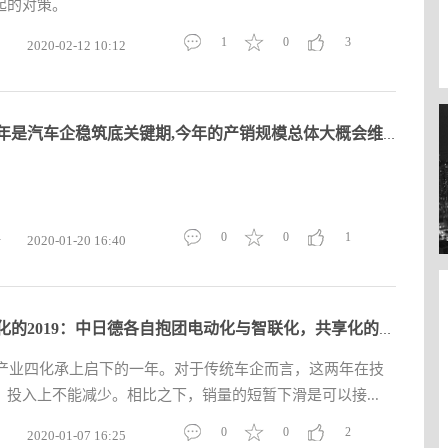
起的对策。
1
0
3
2020-02-12 10:12
今明两年是汽车企稳筑底关键期,今年的产销规模总体大概会维持在2
0
0
1
圩
2020-01-20 16:40
汽车四化的2019：中日德各自抱团电动化与智联化，共享化的坑还很
车产业四化承上启下的一年。对于传统车企而言，这两年在技
投入上不能减少。相比之下，销量的短暂下滑是可以接...
0
0
2
2020-01-07 16:25