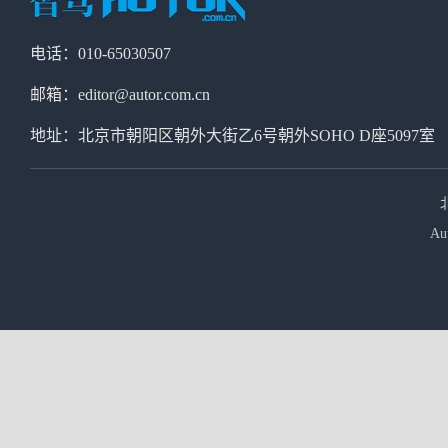
电话：010-65030507
邮箱：editor@autor.com.cn
地址：北京市朝阳区朝外大街乙6号朝外SOHO D座5097室
Au