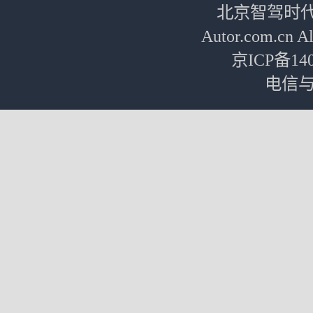
北京智驾时代传媒
Autor.com.cn
京ICP备140
电信与