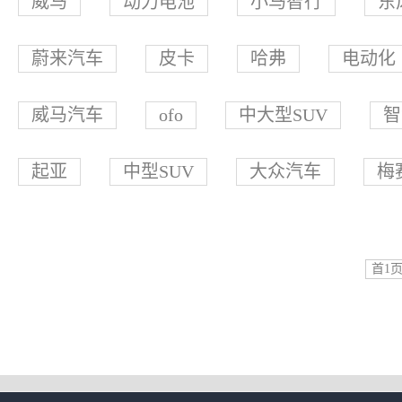
威马
动力电池
小马智行
东
蔚来汽车
皮卡
哈弗
电动化
威马汽车
ofo
中大型SUV
智
起亚
中型SUV
大众汽车
梅
首1