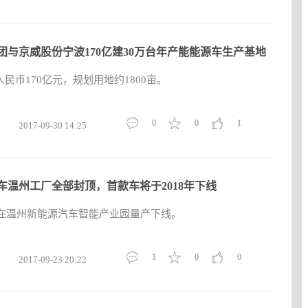
团与京威股份宁波170亿建30万台年产能能源车生产基地
民币170亿元，规划用地约1800亩。
0
0
1
2017-09-30 14:25
车温州工厂全部封顶，首款车将于2018年下线
年在温州新能源汽车智能产业园量产下线。
1
0
0
2017-09-23 20:22