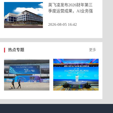
英飞凌发布2026财年第三
季度运营成果，AI业务强
劲增长推动季度营收创历
史新高
2026-08-05 16:42
热点专题
更多