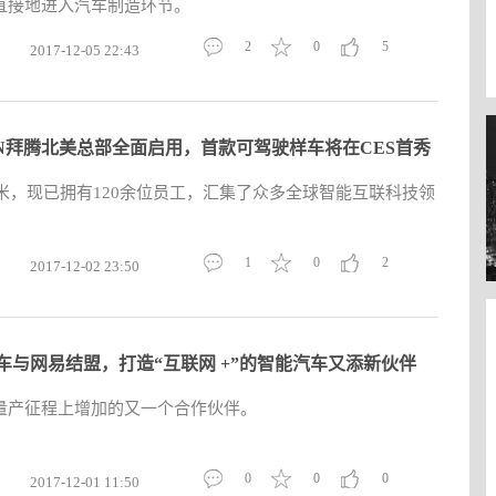
直接地进入汽车制造环节。
2
0
5
2017-12-05 22:43
ON拜腾北美总部全面启用，首款可驾驶样车将在CES首秀
平米，现已拥有120余位员工，汇集了众多全球智能互联科技领
1
0
2
2017-12-02 23:50
车与网易结盟，打造“互联网 +”的智能汽车又添新伙伴
量产征程上增加的又一个合作伙伴。
0
0
0
2017-12-01 11:50