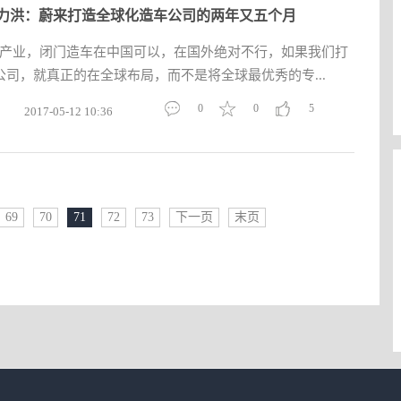
力洪：蔚来打造全球化造车公司的两年又五个月
的产业，闭门造车在中国可以，在国外绝对不行，如果我们打
司，就真正的在全球布局，而不是将全球最优秀的专...
0
0
5
2017-05-12 10:36
69
70
71
72
73
下一页
末页