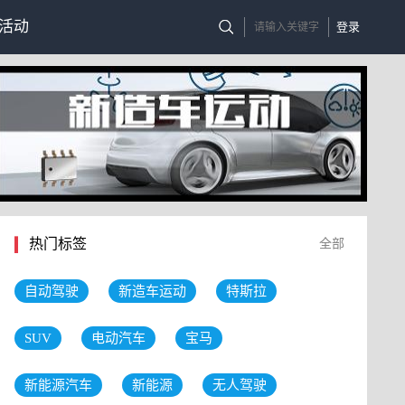
活动
登录
热门标签
全部
自动驾驶
新造车运动
特斯拉
SUV
电动汽车
宝马
新能源汽车
新能源
无人驾驶