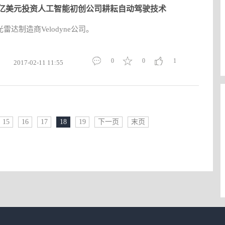
0亿美元投资人工智能初创公司耕耘自动驾驶技术
达制造商Velodyne公司。
0
0
1
2017-02-11 11:55
15
16
17
18
19
下一页
末页