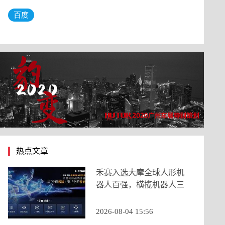
百度
热点文章
禾赛入选大摩全球人形机
器人百强，横揽机器人三
大核心类目
2026-08-04 15:56