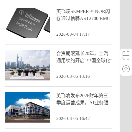
英飞凌SEMPER™ NOR闪
存通过信骅AST2700 BMC
认证
2026-08-04 17:17
合资期限延长20年，上汽
通用续约开启“中国全球化”
新阶段
2026-08-05 13:16
英飞凌发布2026财年第三
季度运营成果，AI业务强
劲增长推动季度营收创历
史新高
2026-08-05 16:42