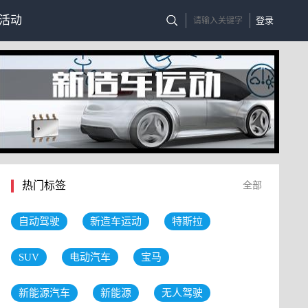
活动
登录
热门标签
全部
自动驾驶
新造车运动
特斯拉
SUV
电动汽车
宝马
新能源汽车
新能源
无人驾驶