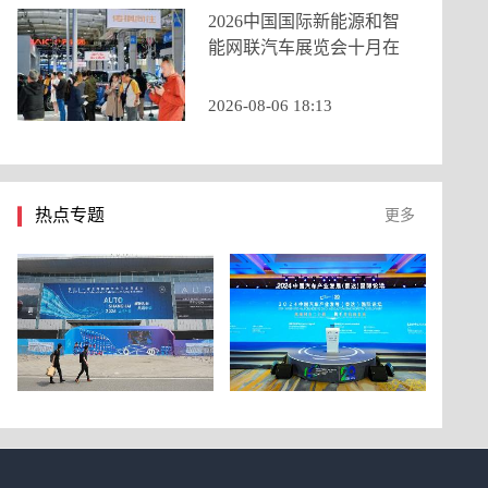
2026中国国际新能源和智
能网联汽车展览会十月在
京启幕，九大展区重构打
造产业新生态
2026-08-06 18:13
热点专题
更多