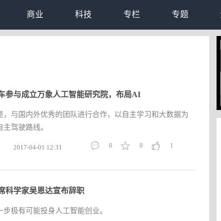
商业
科技
专栏
专题
车参与成立万象人工智能研究院，布局AI
是，与国内外优秀的团队进行合作，以自主学习和大数据为
自主驾驶路线。
0
0
1
2017-04-01 12:31
席科学家吴恩达宣布辞职
一步极有可能投身人工智能创业。