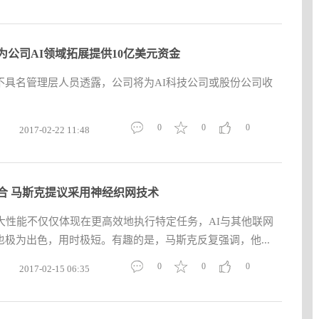
为公司AI领域拓展提供10亿美元资金
不具名管理层人员透露，公司将为AI科技公司或股份公司收
。
0
0
0
2017-02-22 11:48
合 马斯克提议采用神经织网技术
大性能不仅仅体现在更高效地执行特定任务，AI与其他联网
极为出色，用时极短。有趣的是，马斯克反复强调，他...
0
0
0
2017-02-15 06:35