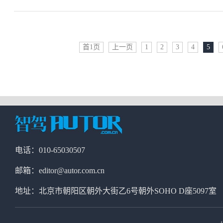
首1页
上一页
1
2
3
4
5
电话：010-65030507
邮箱：editor@autor.com.cn
地址：北京市朝阳区朝外大街乙6号朝外SOHO D座5097室