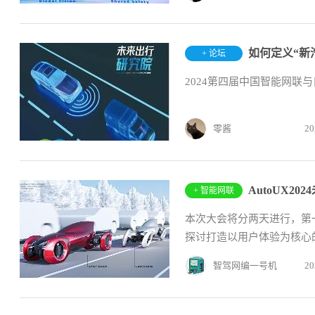
如何定义“新
+ 论坛
2024第四届中国智能网联与
零酱
20
+ 智能网联
本次大会将分两天进行，第
探讨打造以用户体验为核心的
智驾网编一号机
20