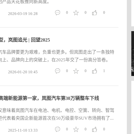
V的产品天花板推向新高度。
0
0
0
2026-03-19 16:28
，岚图追光 | 回望2025
汽车品牌要更为艰难，负重也更多。但岚图走出了一条独特
上、品牌向上的突破上，在2025年交了一份高分答卷。
0
0
1
2026-01-20 10:45
高端新能源第一家，岚图汽车第30万辆整车下线
仅意味着岚图汽车在电池、电机、电控、空簧、转向、智驾
代表着央国企新能源首次在50万级豪华SUV市场拥有了...
0
0
0
2025-11-10 13:33