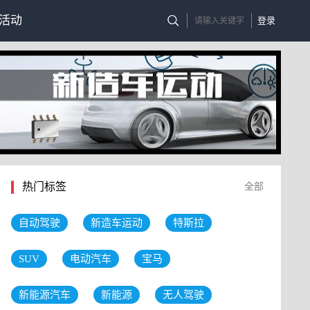
活动
登录
热门标签
全部
自动驾驶
新造车运动
特斯拉
SUV
电动汽车
宝马
新能源汽车
新能源
无人驾驶