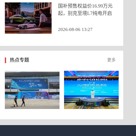
国补预售权益价16.99万元
起，别克至境L7纯电开启
预售
2026-08-06 13:27
热点专题
更多