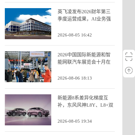
英飞凌发布2026财年第三
季度运营成果，AI业务强
劲增长推动季度营收创历
史新高
2026-08-05 16:42
2026中国国际新能源和智
能网联汽车展览会十月在
京启幕，九大展区重构打
造产业新生态
2026-08-06 18:13
新能源8系差异化梯度互
补，东风风神L8Y、L8+双
车齐发
2026-08-05 19:34