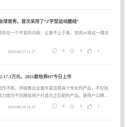
6全球首秀，首次采用了“Z字型运动腰线”
都存在一个不变的内核：让美不止于美。领克06将这一理念
0
0
1
2020-06-17 11:27
.2-17.3万元，2021款哈弗H7今日上市
动作不断，持续推出全面丰富且极具个性化的产品，不仅旨
力图为不同圈层用户打造与之匹配的产品，使用户口碑...
0
0
1
2020-09-10 16:21