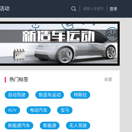
活动
登录
热门标签
全部
自动驾驶
新造车运动
特斯拉
SUV
电动汽车
宝马
新能源汽车
新能源
无人驾驶