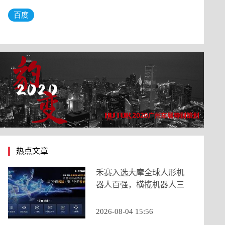
百度
热点文章
禾赛入选大摩全球人形机
器人百强，横揽机器人三
大核心类目
2026-08-04 15:56