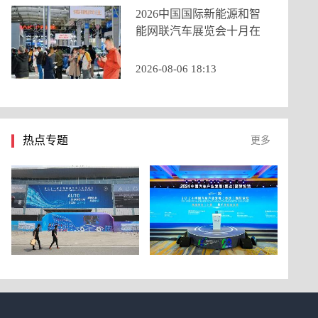
2026中国国际新能源和智
能网联汽车展览会十月在
京启幕，九大展区重构打
造产业新生态
2026-08-06 18:13
热点专题
更多