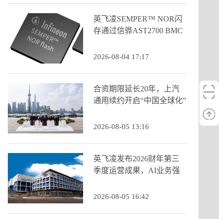
英飞凌SEMPER™ NOR闪
存通过信骅AST2700 BMC
认证
2026-08-04 17:17
合资期限延长20年，上汽
通用续约开启“中国全球化”
新阶段
2026-08-05 13:16
英飞凌发布2026财年第三
季度运营成果，AI业务强
劲增长推动季度营收创历
史新高
2026-08-05 16:42