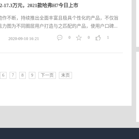
.2-17.3万元，2021款哈弗H7今日上市
动作不断，持续推出全面丰富且极具个性化的产品，不仅旨
力图为不同圈层用户打造与之匹配的产品，使用户口碑...
0
0
1
2020-09-10 16:21
6
7
8
9
下一页
末页