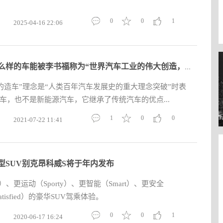
0
0
1
2025-04-16 22:06
一款什么样的车能被李书福称为“世界汽车工业的伟大创造，举世无
的造车”理念是“人类百年汽车发展史的重大理念突破”时表
车，也不是新能源汽车，它继承了传统汽车的优点...
1
0
0
2021-07-22 11:41
型SUV别克昂科威S将于年内发布
sh）、更运动（Sporty）、更智能（Smart）、更安全
tisfied）的豪华SUV驾乘体验。
0
0
1
2020-06-17 16:24